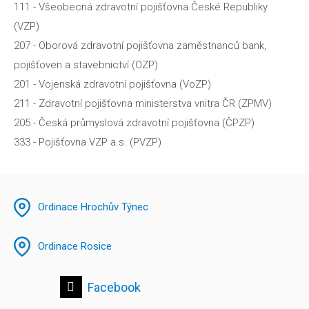
111 - Všeobecná zdravotní pojišťovna České Republiky
(VZP)
207 - Oborová zdravotní pojišťovna zaměstnanců bank,
pojišťoven a stavebnictví (OZP)
201 - Vojenská zdravotní pojišťovna (VoZP)
211 - Zdravotní pojišťovna ministerstva vnitra ČR (ZPMV)
205 - Česká průmyslová zdravotní pojišťovna (ČPZP)
333 - Pojišťovna VZP a.s. (PVZP)
Ordinace Hrochův Týnec
Ordinace Rosice
Facebook