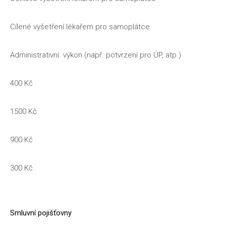
Cílené vyšetření lékařem pro samoplátce
Administrativní výkon (např. potvrzení pro ÚP, atp.)
400 Kč
1500 Kč
900 Kč
300 Kč
Smluvní pojišťovny