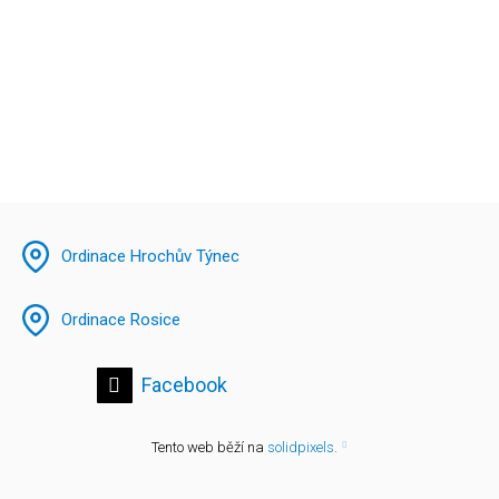
Ordinace Hrochův Týnec
Ordinace Rosice
Facebook
Tento web běží na
solidpixels.